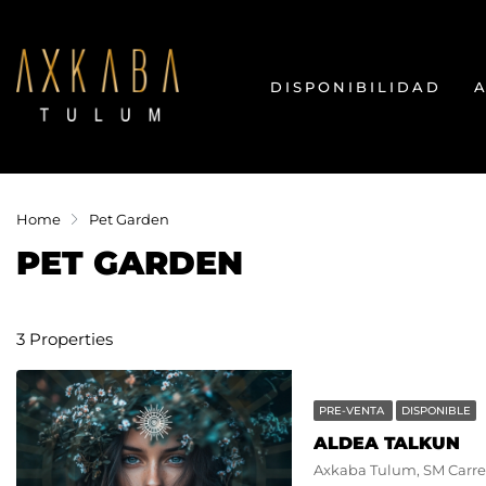
DISPONIBILIDAD
Home
Pet Garden
PET GARDEN
3 Properties
PRE-VENTA
DISPONIBLE
ALDEA TALKUN