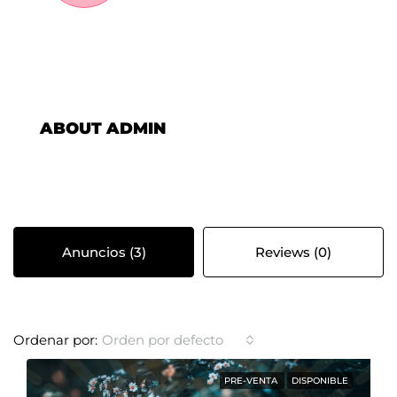
ABOUT ADMIN
Anuncios (3)
Reviews (0)
Orden por defecto
Ordenar por:
PRE-VENTA
DISPONIBLE