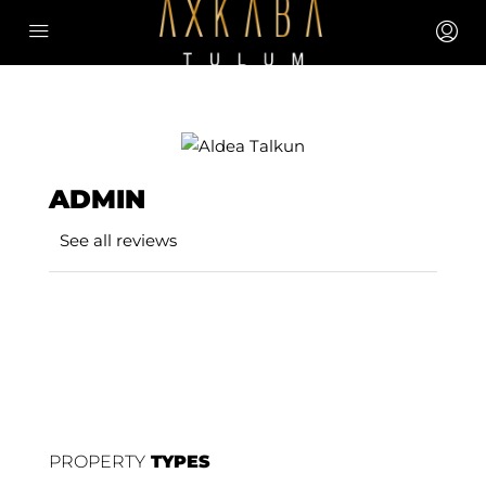
ADMIN
See all reviews
Send Email
PROPERTY
TYPES