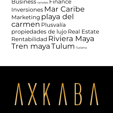
Business
Finance
cenotes
Mar Caribe
Inversiones
playa del
Marketing
carmen
Plusvalía
propiedades de lujo
Real Estate
Riviera Maya
Rentabilidad
Tren maya
Tulum
Turismo