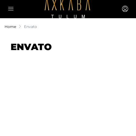
Home
Envato
ENVATO