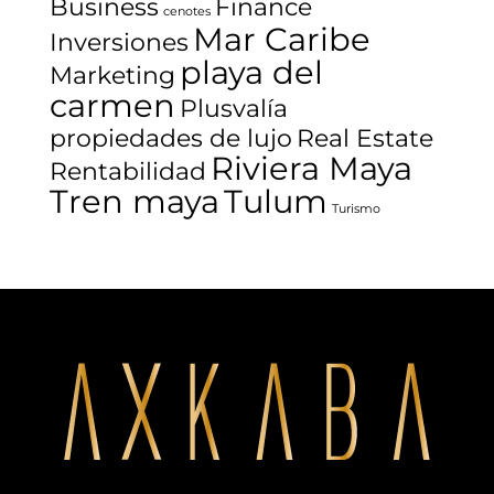
Business
Finance
cenotes
Mar Caribe
Inversiones
playa del
Marketing
carmen
Plusvalía
propiedades de lujo
Real Estate
Riviera Maya
Rentabilidad
Tren maya
Tulum
Turismo