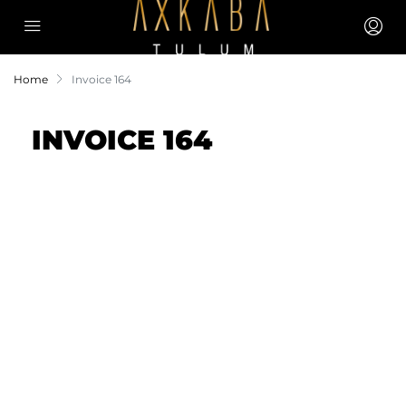
Home
Invoice 164
INVOICE 164