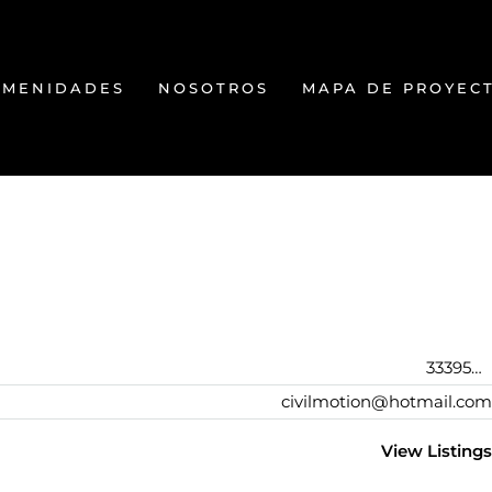
AMENIDADES
NOSOTROS
MAPA DE PROYEC
3339541118
civilmotion@hotmail.com
View Listings